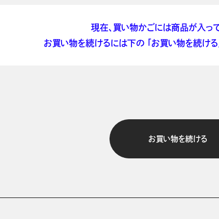
現在、買い物かごには商品が入って
お買い物を続けるには下の 「お買い物を続ける」
お買い物を続ける