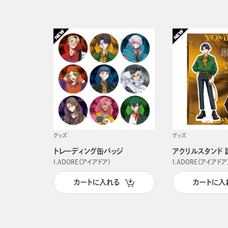
グッズ
グッズ
トレーディング缶バッジ
アクリルスタンド 
I.ADORE（アイアドア）
I.ADORE（アイアドア
カートに入れる
カートに入