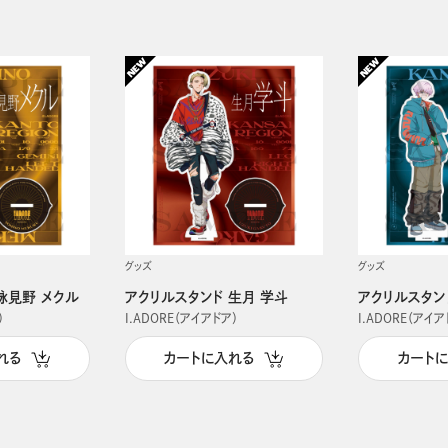
グッズ
グッズ
詠見野 メクル
アクリルスタンド 生月 学斗
アクリルスタン
）
I.ADORE（アイアドア）
I.ADORE（アイア
れる
カートに入れる
カート