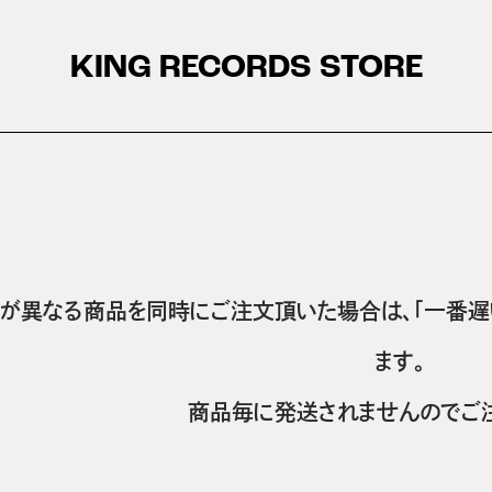
KING RECORDS STORE
が異なる商品を同時にご注文頂いた場合は、「一番遅
ます。
商品毎に発送されませんのでご注