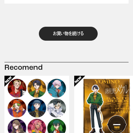
お買い物を続ける
Recomend