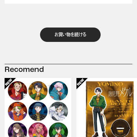
お買い物を続ける
Recomend