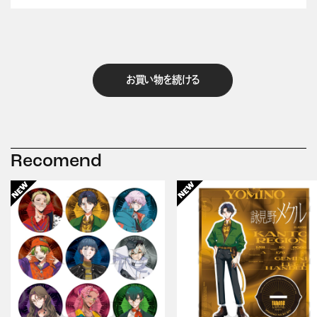
お買い物を続ける
Recomend