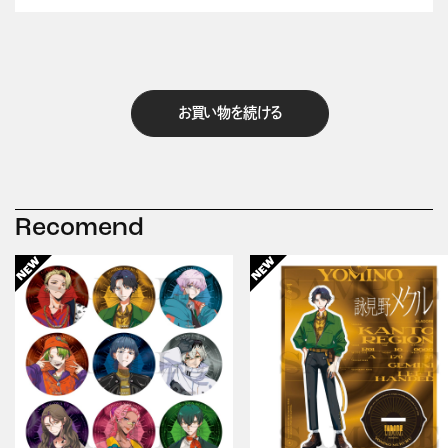
お買い物を続ける
Recomend