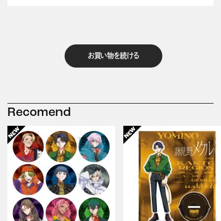
お買い物を続ける
Recomend