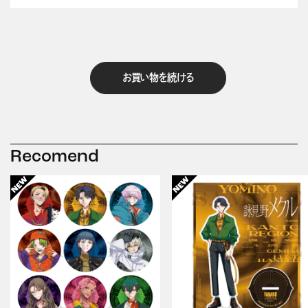
お買い物を続ける
Recomend