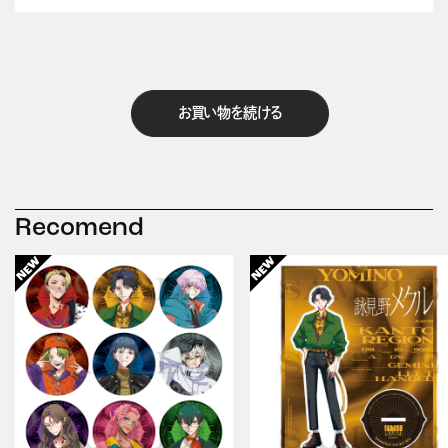
お買い物を続ける
Recomend