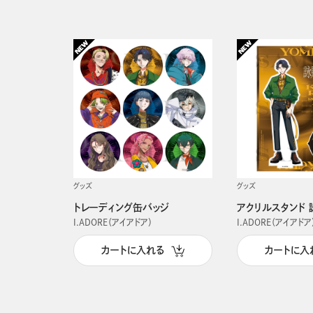
グッズ
グッズ
トレーディング缶バッジ
アクリルスタンド 
I.ADORE（アイアドア）
I.ADORE（アイアドア
カートに入れる
カートに入