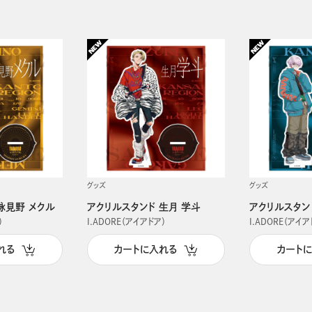
グッズ
グッズ
詠見野 メクル
アクリルスタンド 生月 学斗
アクリルスタン
）
I.ADORE（アイアドア）
I.ADORE（アイア
れる
カートに入れる
カート