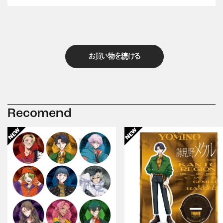
お買い物を続ける
Recomend