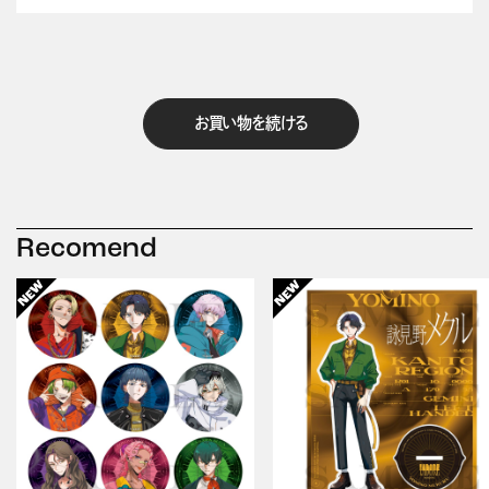
お買い物を続ける
Recomend