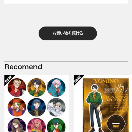
お買い物を続ける
Recomend