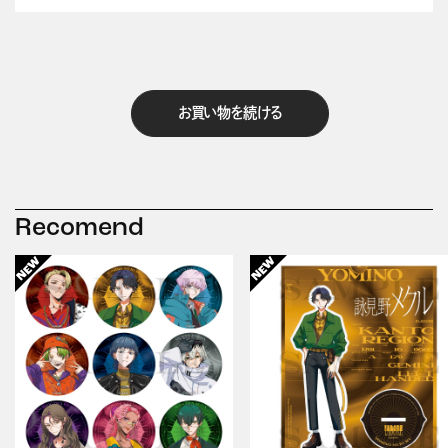
お買い物を続ける
Recomend