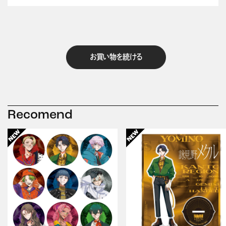
お買い物を続ける
Recomend