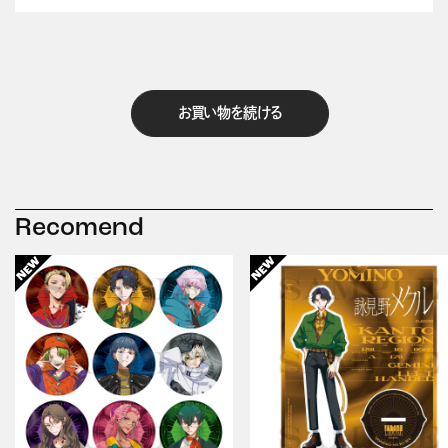
お買い物を続ける
Recomend