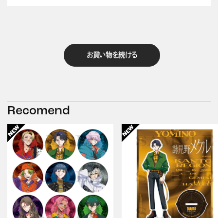
お買い物を続ける
Recomend