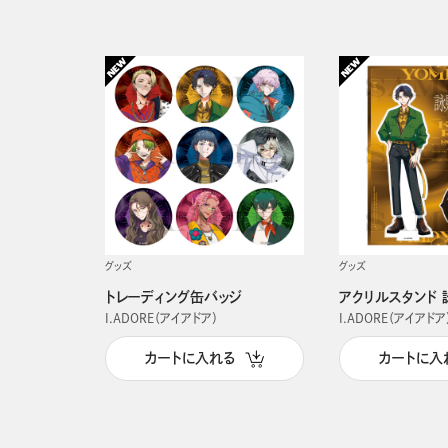
グッズ
グッズ
トレーディング缶バッジ
アクリルスタンド 
I.ADORE（アイアドア）
I.ADORE（アイアドア
カートに入れる
カートに入