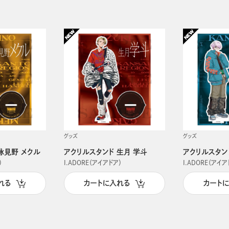
グッズ
グッズ
詠見野 メクル
アクリルスタンド 生月 学斗
アクリルスタン
）
I.ADORE（アイアドア）
I.ADORE（アイア
れる
カートに入れる
カート