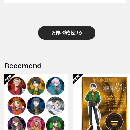
お買い物を続ける
Recomend