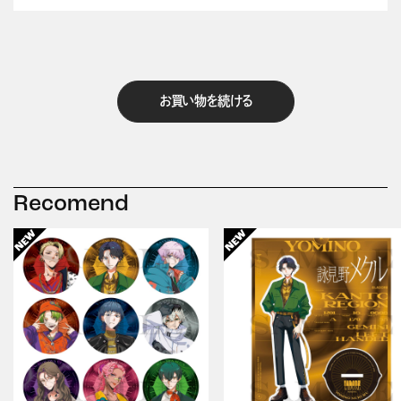
お買い物を続ける
Recomend