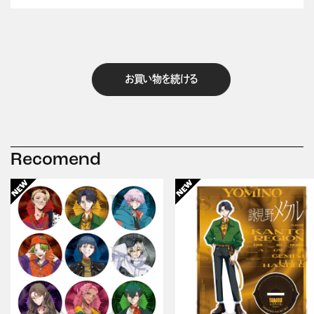
お買い物を続ける
Recomend