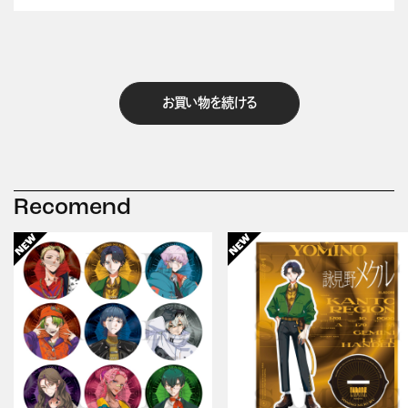
お買い物を続ける
Recomend