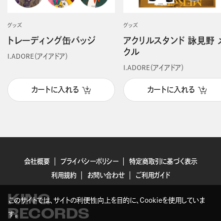
グッズ
グッズ
トレーディング缶バッジ
アクリルスタンド 詠見野 
クル
I.ADORE（アイアドア）
I.ADORE（アイアドア）
カートに入れる
カートに入れる
会社概要
プライバシーポリシー
特定商取引に基づく表示
利用規約
お問い合わせ
ご利用ガイド
KING
このサイトでは、サイトの利便性向上を目的に、Cookieを使用していま
RECORDS
す。