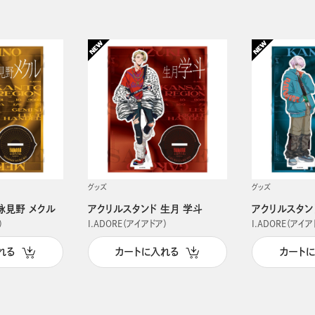
グッズ
グッズ
詠見野 メクル
アクリルスタンド 生月 学斗
アクリルスタン
）
I.ADORE（アイアドア）
I.ADORE（アイア
れる
カートに入れる
カート