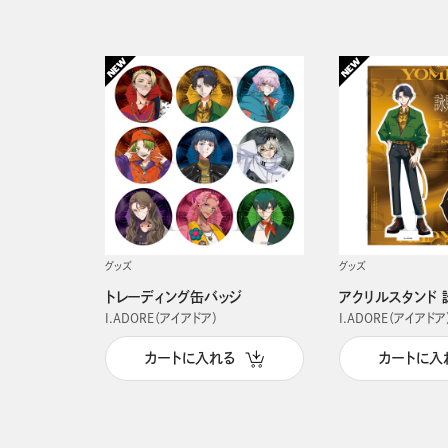
グッズ
グッズ
トレーディング缶バッジ
アクリルスタンド 
I.ADORE（アイアドア）
I.ADORE（アイアドア
カートに入れる
カートに入