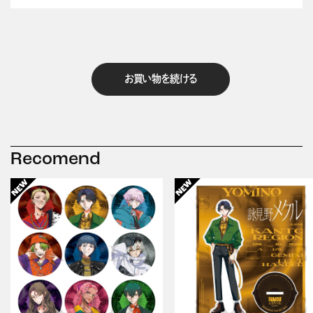
お買い物を続ける
Recomend