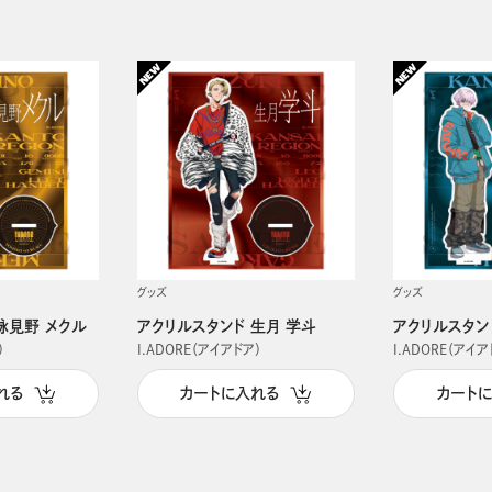
グッズ
グッズ
詠見野 メクル
アクリルスタンド 生月 学斗
アクリルスタン
）
I.ADORE（アイアドア）
I.ADORE（アイア
れる
カートに入れる
カート