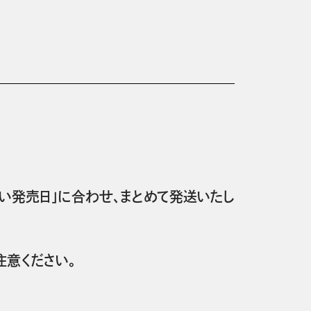
い発売日」に合わせ、まとめて発送いたし
意ください。