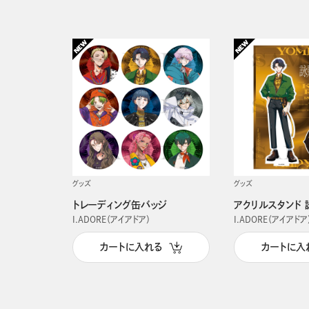
グッズ
グッズ
トレーディング缶バッジ
アクリルスタンド 
I.ADORE（アイアドア）
I.ADORE（アイアドア
カートに入れる
カートに入