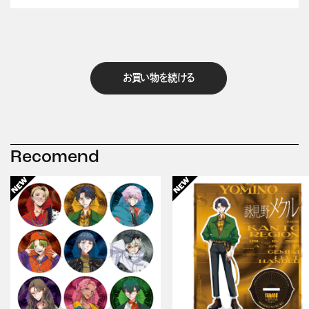
お買い物を続ける
Recomend