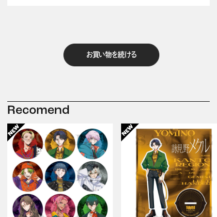
お買い物を続ける
Recomend