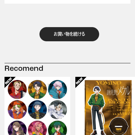
お買い物を続ける
Recomend