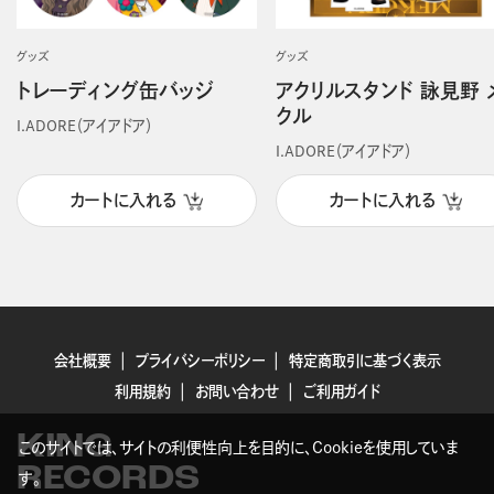
グッズ
グッズ
トレーディング缶バッジ
アクリルスタンド 詠見野 
クル
I.ADORE（アイアドア）
I.ADORE（アイアドア）
カートに入れる
カートに入れる
会社概要
プライバシーポリシー
特定商取引に基づく表示
利用規約
お問い合わせ
ご利用ガイド
KING
このサイトでは、サイトの利便性向上を目的に、Cookieを使用していま
RECORDS
す。