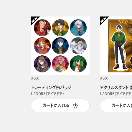
グッズ
グッズ
トレーディング缶バッジ
アクリルスタンド 
I.ADORE（アイアドア）
I.ADORE（アイアドア
カートに入れる
カートに入