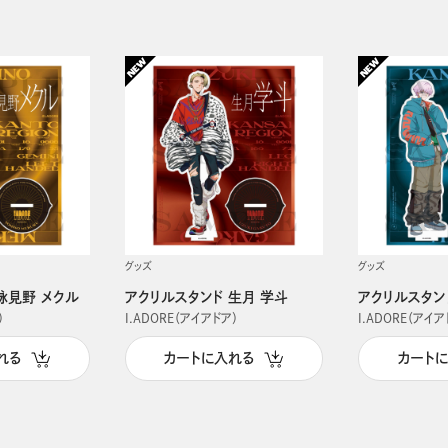
グッズ
グッズ
詠見野 メクル
アクリルスタンド 生月 学斗
アクリルスタン
）
I.ADORE（アイアドア）
I.ADORE（アイア
れる
カートに入れる
カート