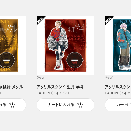
グッズ
グッズ
詠見野 メクル
アクリルスタンド 生月 学斗
アクリルスタン
）
I.ADORE（アイアドア）
I.ADORE（アイア
れる
カートに入れる
カート