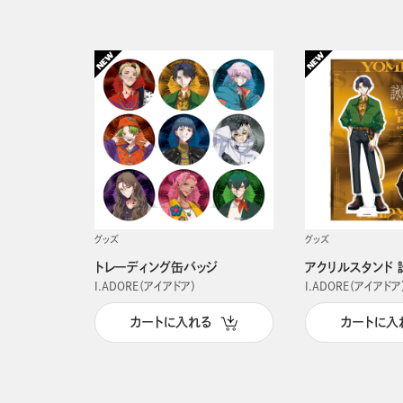
グッズ
グッズ
トレーディング缶バッジ
アクリルスタンド 
I.ADORE（アイアドア）
I.ADORE（アイアドア
カートに入れる
カートに入