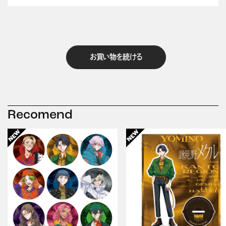
お買い物を続ける
Recomend