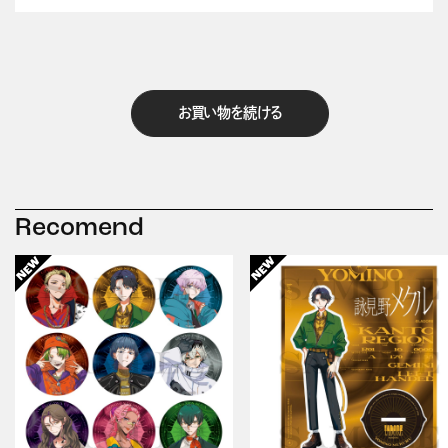
お買い物を続ける
Recomend