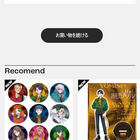
お買い物を続ける
Recomend