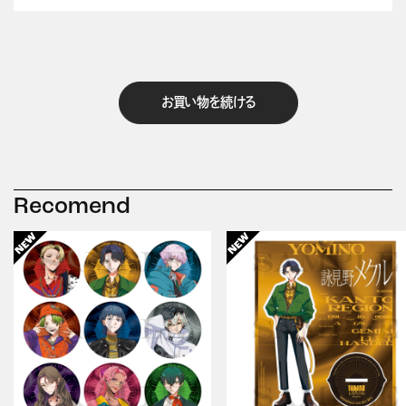
お買い物を続ける
Recomend