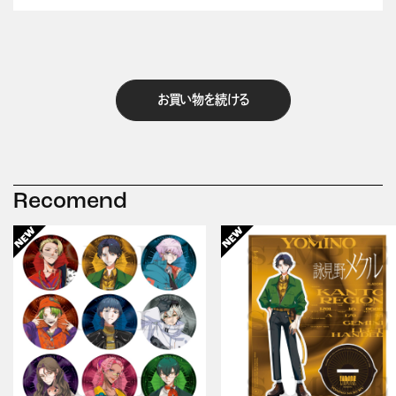
お買い物を続ける
Recomend