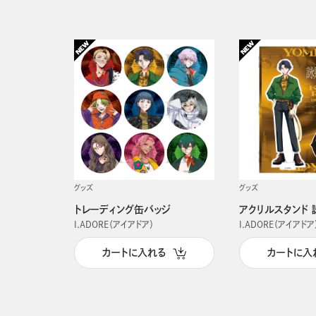
グッズ
グッズ
トレーディング缶バッジ
アクリルスタンド 
I.ADORE（アイアドア）
I.ADORE（アイアドア
カートに入れる
カートに入