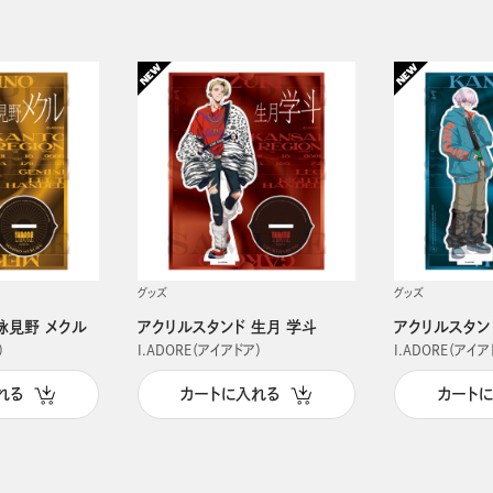
グッズ
グッズ
詠見野 メクル
アクリルスタンド 生月 学斗
アクリルスタン
）
I.ADORE（アイアドア）
I.ADORE（アイア
れる
カートに入れる
カート