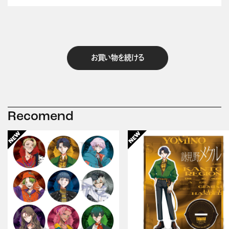
お買い物を続ける
Recomend