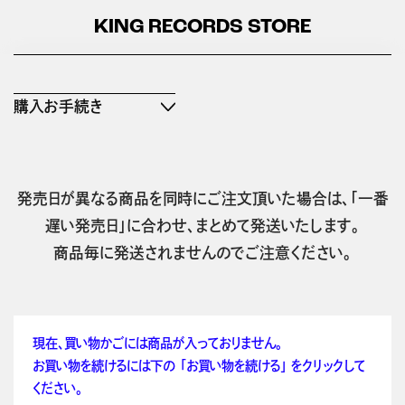
KING RECORDS STORE
購入お手続き
発売日が異なる商品を同時にご注文頂いた場合は、「一番
遅い発売日」に合わせ、まとめて発送いたします。
商品毎に発送されませんのでご注意ください。
現在、買い物かごには商品が入っておりません。
お買い物を続けるには下の 「お買い物を続ける」 をクリックして
ください。