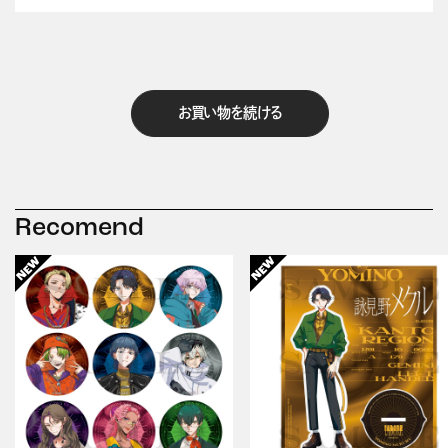
お買い物を続ける
Recomend