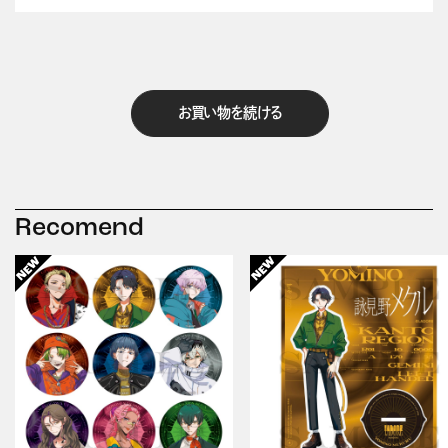
お買い物を続ける
Recomend