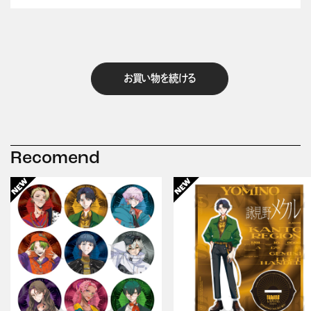
お買い物を続ける
Recomend