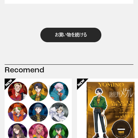
お買い物を続ける
Recomend