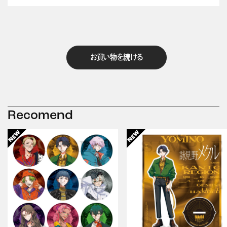
お買い物を続ける
Recomend