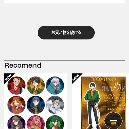
お買い物を続ける
Recomend