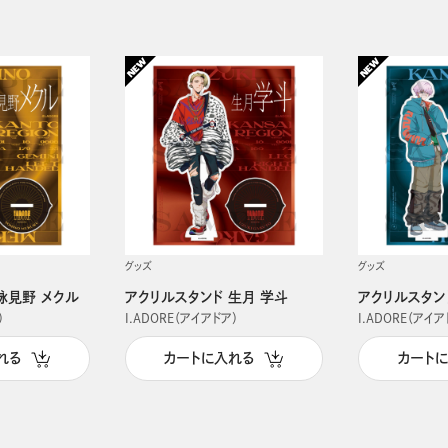
グッズ
グッズ
詠見野 メクル
アクリルスタンド 生月 学斗
アクリルスタン
）
I.ADORE（アイアドア）
I.ADORE（アイア
れる
カートに入れる
カート