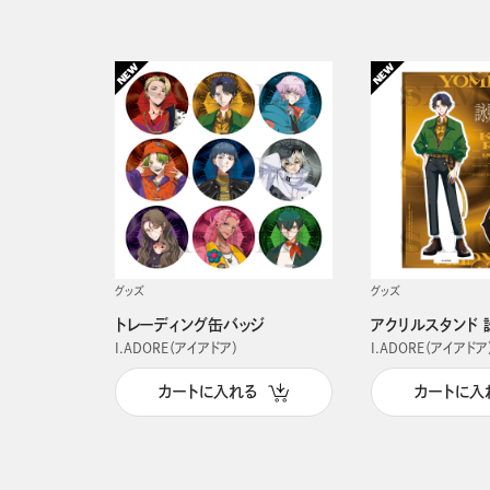
グッズ
グッズ
トレーディング缶バッジ
アクリルスタンド 
I.ADORE（アイアドア）
I.ADORE（アイアドア
カートに入れる
カートに入