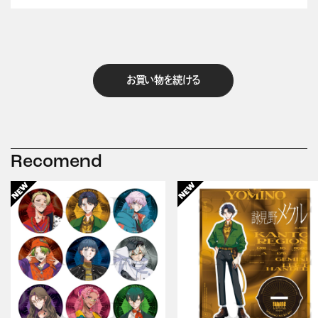
お買い物を続ける
Recomend