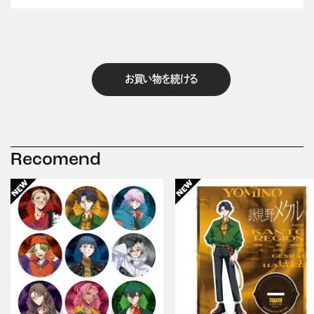
お買い物を続ける
Recomend