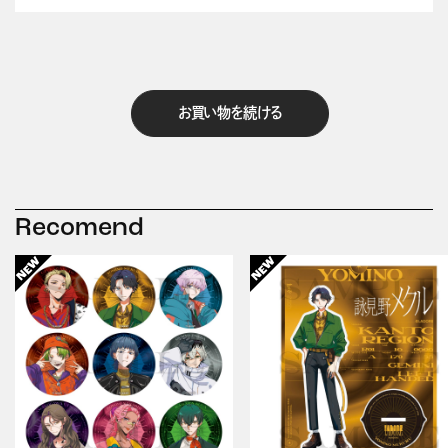
お買い物を続ける
Recomend