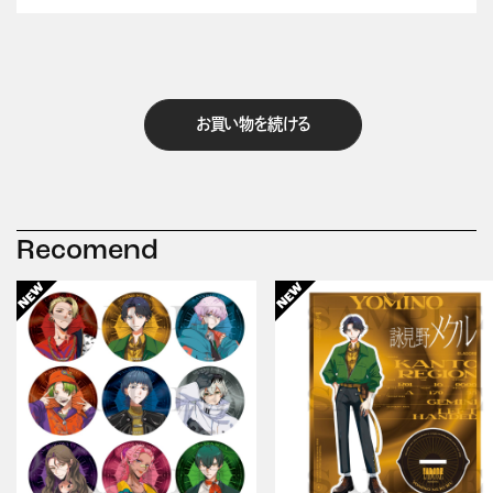
お買い物を続ける
Recomend