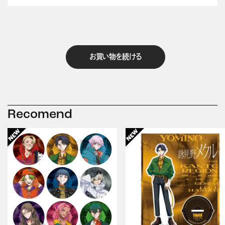
お買い物を続ける
Recomend