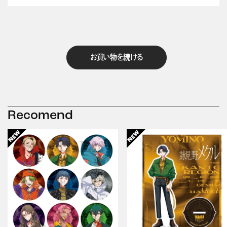
お買い物を続ける
Recomend