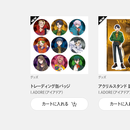
グッズ
グッズ
トレーディング缶バッジ
アクリルスタンド 
I.ADORE（アイアドア）
I.ADORE（アイアドア
カートに入れる
カートに入