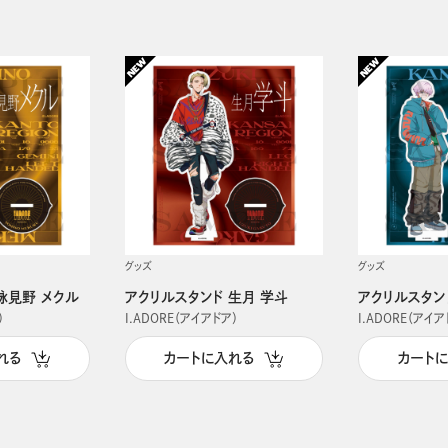
グッズ
グッズ
詠見野 メクル
アクリルスタンド 生月 学斗
アクリルスタン
）
I.ADORE（アイアドア）
I.ADORE（アイア
れる
カートに入れる
カート